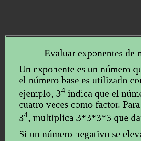
Evaluar exponentes de 
Un exponente es un número qu
el número base es utilizado co
4
ejemplo, 3
indica que el núme
cuatro veces como factor. Para
4
3
, multiplica 3*3*3*3 que da
Si un número negativo se eleva