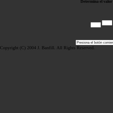
Determina el valor
Copyright (C) 2004 J. Banfill. All Rights Reserved.