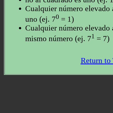
Cualquier número elevado a
0
uno (ej. 7
= 1)
Cualquier número elevado a
1
mismo número (ej. 7
= 7)
Return to