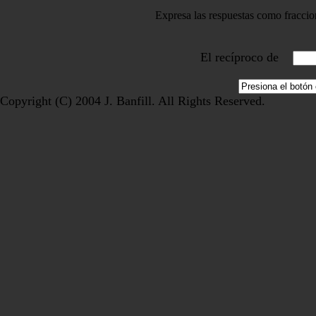
Expresa las respuestas como fraccio
El recíproco de
Copyright (C) 2004 J. Banfill. All Rights Reserved.