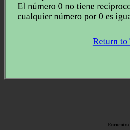
El número 0 no tiene recíproc
cualquier número por 0 es igua
Return to
Encuentra 