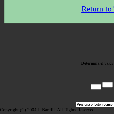
Return to
Determina el valor
Copyright (C) 2004 J. Banfill. All Rights Reserved.