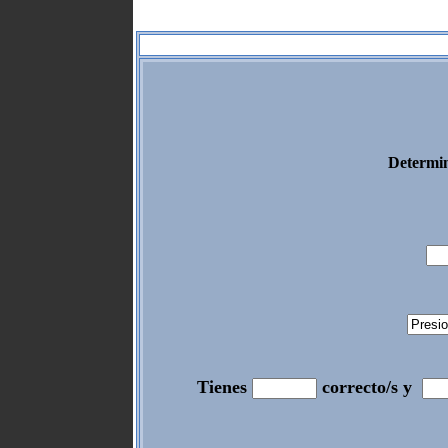
Determin
Tienes
correcto/s y