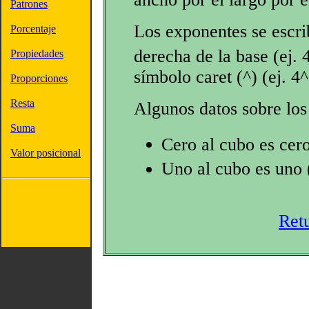
Patrones
Los exponentes se escri
Porcentaje
derecha de la base (ej. 
Propiedades
símbolo caret (^) (ej. 4^
Proporciones
Resta
Algunos datos sobre los
Suma
Cero al cubo es cero
Valor posicional
Uno al cubo es uno (
Ret