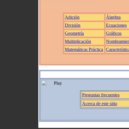
Adición
Álgebra
División
Ecuaciones
Geometría
Gráficos
Multiplicación
Nombramien
Matemáticas Práctica
Característic
Preguntas frecuentes
Acerca de este sitio