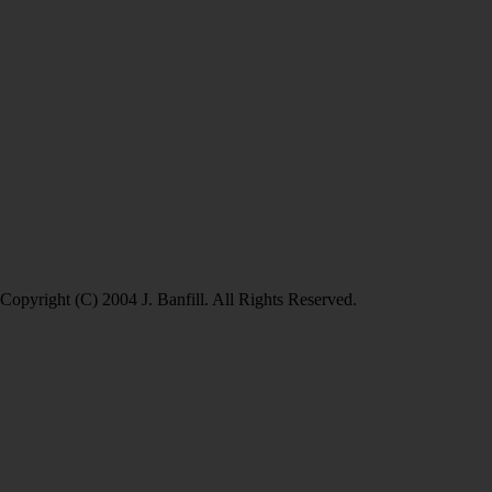
Copyright (C) 2004 J. Banfill. All Rights Reserved.