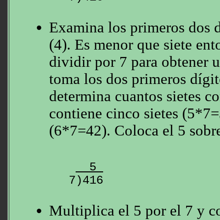
Examina los primeros dos d
(4). Es menor que siete en
dividir por 7 para obtener
toma los dos primeros dígit
determina cuantos sietes co
contiene cinco sietes (5*7=
(6*7=42). Coloca el 5 sobre
  5 
Multiplica el 5 por el 7 y c