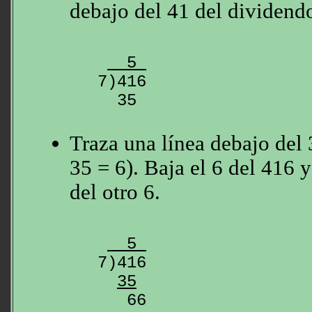
debajo del 41 del dividend
  5 
7)416

Traza una línea debajo del 
35 = 6). Baja el 6 del 416 
del otro 6.
  5 
7)416

35