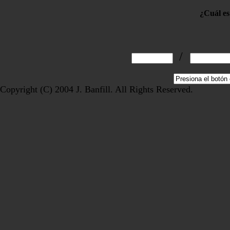
¿Cuál es 
/
Copyright (C) 2004 J. Banfill. All Rights Reserved.