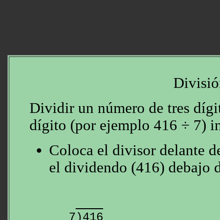
Divisió
Dividir un número de tres díg
dígito (por ejemplo 416 ÷ 7) i
Coloca el divisor delante d
el dividendo (416) debajo 