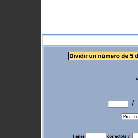
Dividir un número de 5 d
¿
/
Tienes
correcto/s y