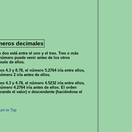
meros decimales
os está entre el uno y el tres. Tres o más
úmero puede venir antes de los otros
pués de ellos.
4.3 y 8.78, el número 5.2764 iría entre ellos,
número 2 iría antes de ellos.
4.3 y 4.78, el número 4.5232 iría entre ellos,
número 4.2764 iría antes de ellos. El orden
ande el valor) o descendente (haciéndose el
urn to Top