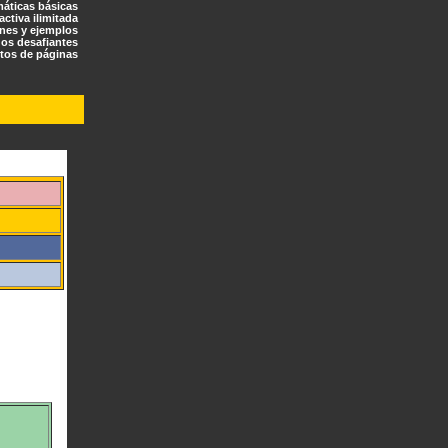
máticas básicas
ractiva ilimitada
ones y ejemplos
os desafiantes
tos de páginas