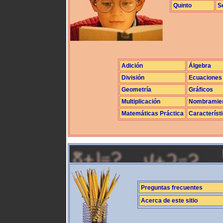
Quinto
S
Adición
Álgebra
División
Ecuaciones
Geometría
Gráficos
Multiplicación
Nombramie
Matemáticas Práctica
Característ
Preguntas frecuentes
Acerca de este sitio