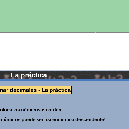
La práctica
nar decimales - La práctica
oloca los números en orden
os números puede ser ascendente o descendente!