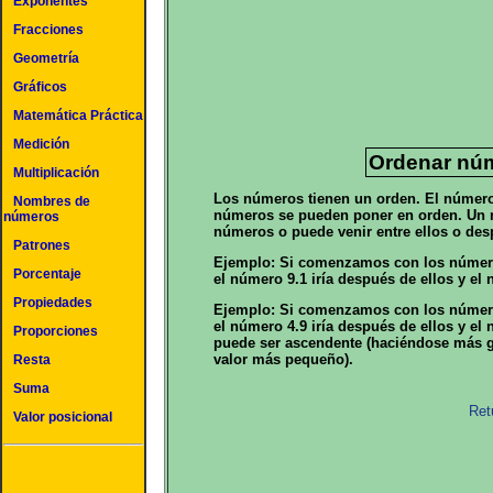
Exponentes
Fracciones
Geometría
Gráficos
Matemática Práctica
Medición
Ordenar nú
Multiplicación
Los números tienen un orden. El número d
Nombres de
números se pueden poner en orden. Un n
números
números o puede venir entre ellos o des
Patrones
Ejemplo: Si comenzamos con los números 
Porcentaje
el número 9.1 iría después de ellos y el 
Propiedades
Ejemplo: Si comenzamos con los números 
el número 4.9 iría después de ellos y el 
Proporciones
puede ser ascendente (haciéndose más gr
valor más pequeño).
Resta
Suma
Ret
Valor posicional