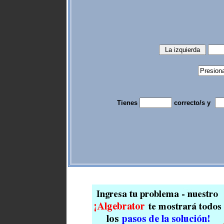
Tienes
correcto/s y