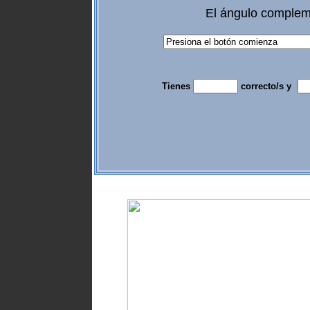
El ángulo comple
Tienes
correcto/s y