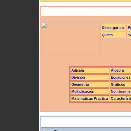
P
Kindergarten
Quinto
S
Adición
Álgebra
División
Ecuaciones
Geometría
Gráficos
Multiplicación
Nombramie
Matemáticas Práctica
Característ